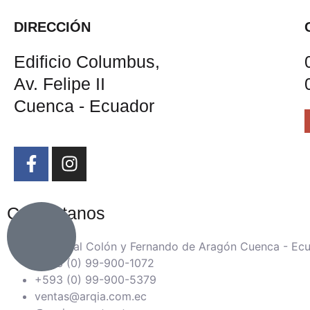
DIRECCIÓN
Edificio Columbus,
Av. Felipe II
Cuenca - Ecuador
Contáctanos
Cristóbal Colón y Fernando de Aragón Cuenca - Ec
+593 (0) 99-900-1072
+593 (0) 99-900-5379
ventas@arqia.com.ec