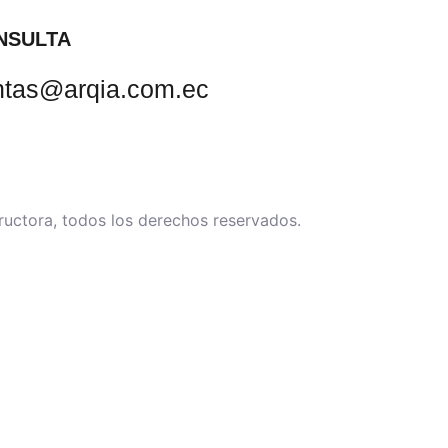
NSULTA
ntas@arqia.com.ec
ctora, todos los derechos reservados.