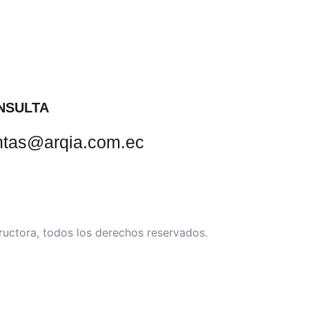
NSULTA
ntas@arqia.com.ec
ctora, todos los derechos reservados.