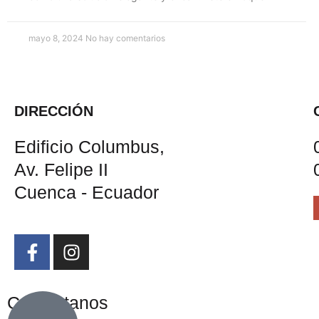
mayo 8, 2024
No hay comentarios
DIRECCIÓN
Edificio Columbus,
Av. Felipe II
Cuenca - Ecuador
Contáctanos